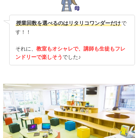
授業回数を選べるのはリタリコワンダーだけ
で
す！！
それに、
教室もオシャレで、講師も生徒もフレ
ンドリーで楽しそう
でした♪