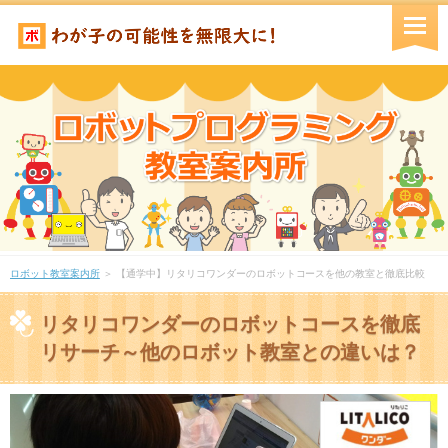
ロボット教室案内所
＞ 【通学中】リタリコワンダーのロボットコースを他の教室と徹底比較
リタリコワンダーのロボットコースを徹底
リサーチ～他のロボット教室との違いは？