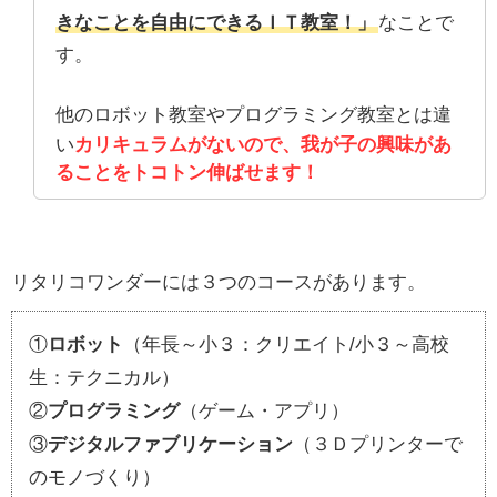
きなことを自由にできるＩＴ教室！」
なことで
す。
他のロボット教室やプログラミング教室とは違
い
カリキュラムがないので、我が子の興味があ
ることをトコトン伸ばせます！
リタリコワンダーには３つのコースがあります。
①
ロボット
（年長～小３：クリエイト/小３～高校
生：テクニカル）
②
プログラミング
（ゲーム・アプリ）
③
デジタルファブリケーション
（３Ｄプリンターで
のモノづくり）