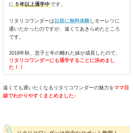
に
５年以上通学中
です。
リタリコワンダーは
以前に無料体験
しモーレツに
通いたかったのですが、遠くてあきらめたところ
です。
2018年秋、息子と年の離れた妹が成長したので、
リタリコワンダーにも通学することに決めまし
た！！
遠くても通いたくなるリタリコワンダーの魅力を
ママ目
線でわかりやすくまとめました♪