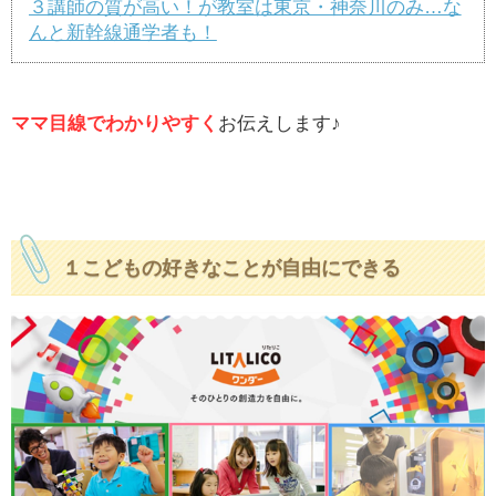
３講師の質が高い！が教室は東京・神奈川のみ…な
んと新幹線通学者も！
ママ目線でわかりやすく
お伝えします♪
１こどもの好きなことが自由にできる