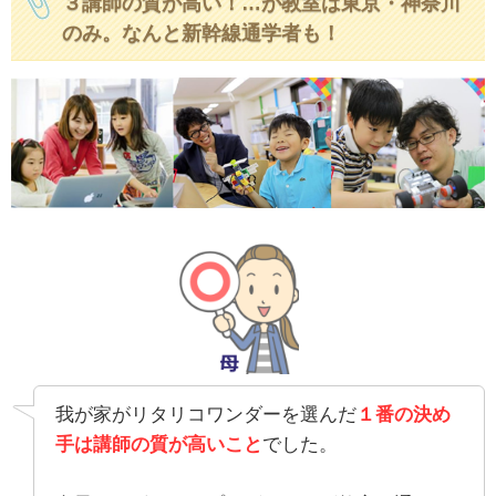
３講師の質が高い！…が教室は東京・神奈川
のみ。なんと新幹線通学者も！
我が家がリタリコワンダーを選んだ
１番の決め
手は講師の質が高いこと
でした。