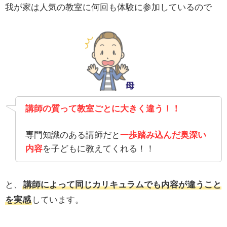
我が家は人気の教室に何回も体験に参加しているので
講師の質って教室ごとに大きく違う！！
専門知識のある講師だと
一歩踏み込んだ奥深い
内容
を子どもに教えてくれる！！
と、
講師によって同じカリキュラムでも内容が違うこと
を実感
しています。