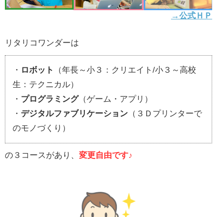
→公式ＨＰ
リタリコワンダーは
・
ロボット
（年長～小３：クリエイト/小３～高校
生：テクニカル）
・
プログラミング
（ゲーム・アプリ）
・
デジタルファブリケーション
（３Ｄプリンターで
のモノづくり）
の３コースがあり、
変更自由です♪