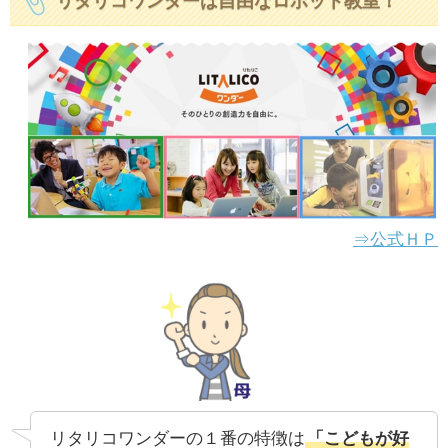
リタリコワンダーは自由なロボット教室！
⇒公式ＨＰ
リタリコワンダーの１番の特徴は
「こどもが好