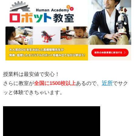
授業料は最安値で安心！
近所
さらに教室が
全国に1500校以上
あるので、
でサク
ッと体験できちゃいます。