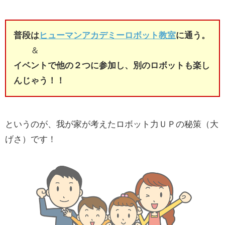
普段は
ヒューマンアカデミーロボット教室
に通う。
＆
イベントで他の２つに参加し、別のロボットも楽し
んじゃう！！
というのが、我が家が考えたロボット力ＵＰの秘策（大
げさ）です！