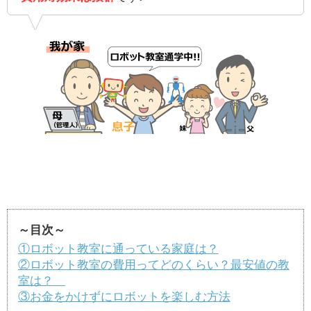
～目次～
①ロボット教室に通っている家庭は？
②ロボット教室の費用ってどのくらい？最安値の教
室は？
③お金をかけずにロボットを楽しむ方法