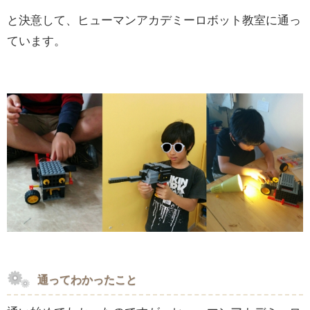
と決意して、ヒューマンアカデミーロボット教室に通っ
ています。
通ってわかったこと