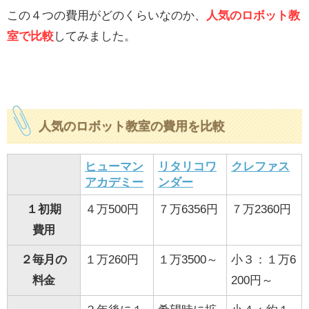
この４つの費用がどのくらいなのか、
人気のロボット教
室で比較
してみました。
人気のロボット教室の費用を比較
ヒューマン
リタリコワ
クレファス
アカデミー
ンダー
１
初期
４万500円
７万6356円
７万2360円
費用
２
毎月の
１万260円
１万3500～
小３：１万6
料金
200円～