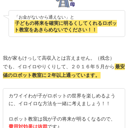
「お金がないから通えない」と
子どもの将来を確実に明るくしてくれるロボッ
ト教室をあきらめないでください！！
我が家もけっして高収入とは言えません。（残念）
でも、イロイロやりくりして、２０１６年５月から
最安
値のロボット教室に２年以上通っています。
カワイイわが子がロボットの世界を楽しめるよう
に、イロイロな方法を一緒に考えましょう！！
ロボット教室は我が子の将来が明るくなるので、
費用対効果は抜群
です♪