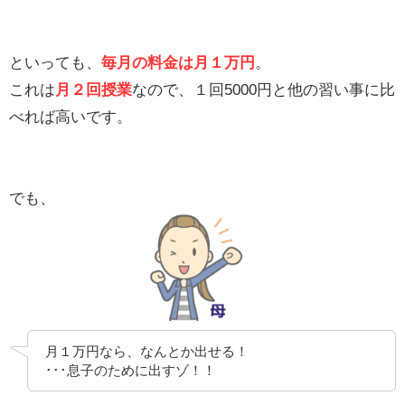
といっても、
毎月の料金は月１万円
。
これは
月２回授業
なので、１回5000円と他の習い事に比
べれば高いです。
でも、
月１万円なら、なんとか出せる！
･･･息子のために出すゾ！！