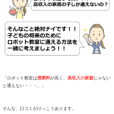
「ロボット教室は
授業料
が高く、
高収入の家庭
じゃない
と通えない・・・。」
そんな、口コミがけっこうあります。