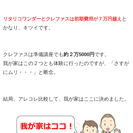
と
リタリコワンダーとクレファスは初期費用が
７万円
越え
かなり、キツイです。
クレファスは準備講座でも
約２万5000円
です。
我が家はこの２つとも体験に行ったのですが、「さすが
にムリ・・・」と断念。
結局、アレコレ比較して、我が家はここに決めました。