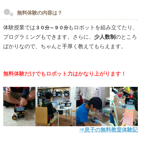
無料体験の内容は？
体験授業では
もロボットを組み立てたり、
３０分～９０分
プログラミングもできます。さらに、
少人数制
のところ
ばかりなので、ちゃんと手厚く教えてもらえます。
無料体験だけでもロボット力はかなり上がります！
⇒息子の無料教室体験記