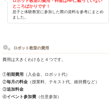
ロボット教室の費用・料金はHPに載っていない
ところばかりです！
息子と体験教室に参加した際の資料を参考にまとめ
ました。
ロボット教室の費用
費用は大きくわけると４つです。
①
初期費用
（入会金、ロボット代）
②
毎月の料金
（授業料、テキスト代、維持費など）
③
追加料金
④
イベント参加費
（任意参加）