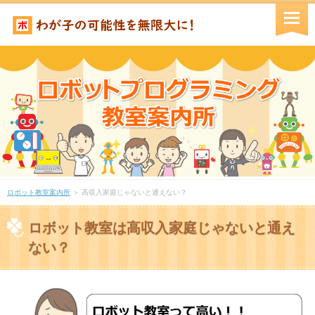
ロボット教室案内所
＞ 高収入家庭じゃないと通えない？
ロボット教室は高収入家庭じゃないと通え
ない？