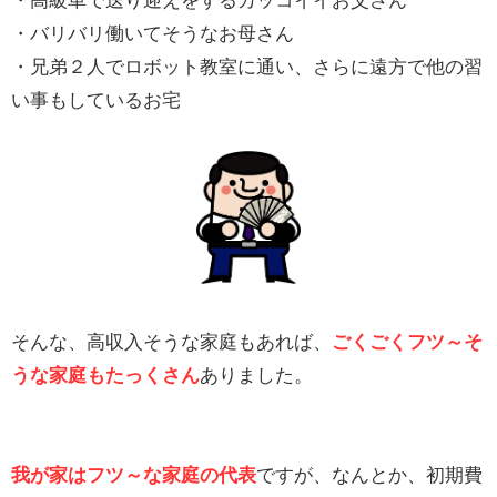
・高級車で送り迎えをするカッコイイお父さん
・バリバリ働いてそうなお母さん
・兄弟２人でロボット教室に通い、さらに遠方で他の習
い事もしているお宅
そんな、高収入そうな家庭もあれば、
ごくごくフツ～そ
うな家庭もたっくさん
ありました。
我が家はフツ～な家庭の代表
ですが、なんとか、初期費