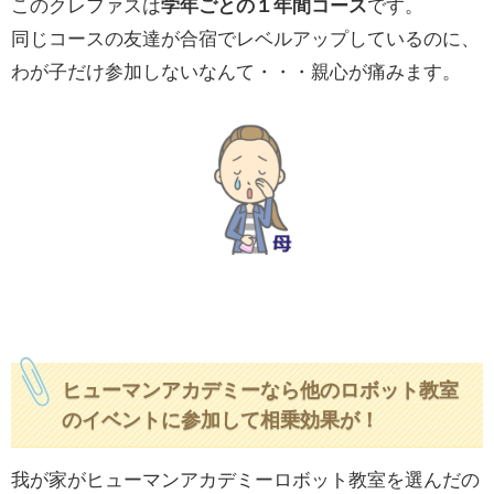
このクレファスは
学年ごとの１年間コース
です。
同じコースの友達が合宿でレベルアップしているのに、
わが子だけ参加しないなんて・・・親心が痛みます。
ヒューマンアカデミーなら他のロボット教室
のイベントに参加して相乗効果が！
我が家がヒューマンアカデミーロボット教室を選んだの